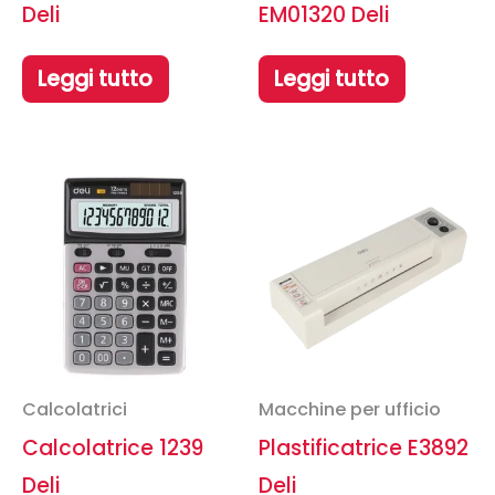
Deli
EM01320 Deli
Leggi tutto
Leggi tutto
Calcolatrici
Macchine per ufficio
Calcolatrice 1239
Plastificatrice E3892
Deli
Deli