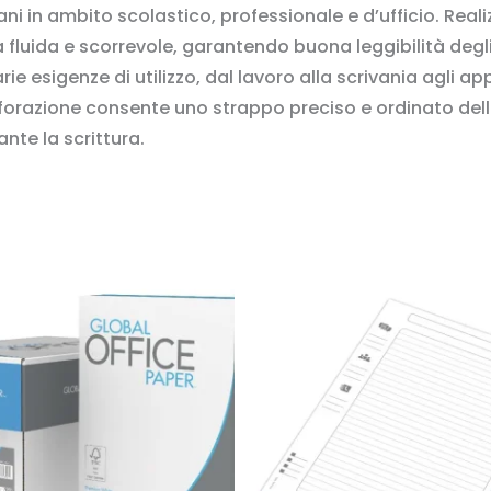
ani in ambito scolastico, professionale e d’ufficio. Rea
a fluida e scorrevole, garantendo buona leggibilità degl
rie esigenze di utilizzo, dal lavoro alla scrivania agli ap
rforazione consente uno strappo preciso e ordinato dell
ante la scrittura.