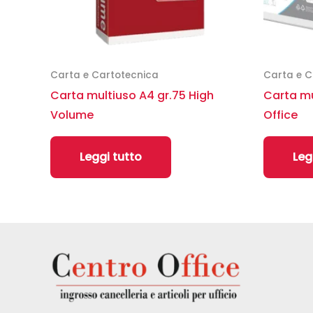
Carta e Cartotecnica
Carta e C
Carta multiuso A4 gr.75 High
Carta mu
Volume
Office
Leggi tutto
Leg