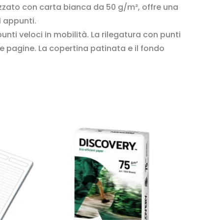
lizzato con carta bianca da 50 g/m², offre una
i appunti.
punti veloci in mobilità. La rilegatura con punti
e pagine. La copertina patinata e il fondo