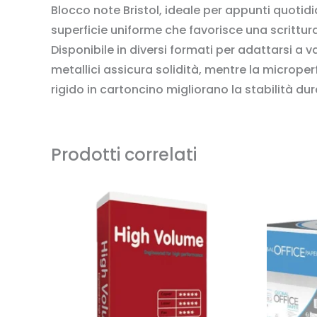
Blocco note Bristol, ideale per appunti quotidi
superficie uniforme che favorisce una scrittur
Disponibile in diversi formati per adattarsi a va
metallici assicura solidità, mentre la micrope
rigido in cartoncino migliorano la stabilità dur
Prodotti correlati