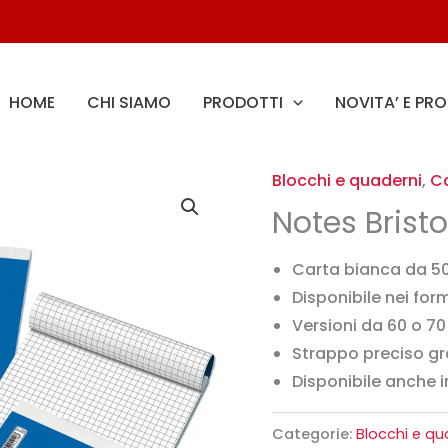
HOME
CHI SIAMO
PRODOTTI
NOVITA’ E PR
Blocchi e quaderni
,
Ca
Notes Bristo
Carta bianca da 50
Disponibile nei for
Versioni da 60 o 70 
Strappo preciso gr
Disponibile anche 
Categorie:
Blocchi e qu