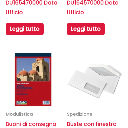
DU165470000 Data
DU164570000 Data
Ufficio
Ufficio
Leggi tutto
Leggi tutto
Modulistica
Spedizione
Buoni di consegna
Buste con finestra