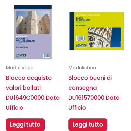
Modulistica
Modulistica
Blocco acquisto
Blocco buoni di
valori bollati
consegna
DU1649C0000 Data
DU161570000 Data
Ufficio
Ufficio
Leggi tutto
Leggi tutto