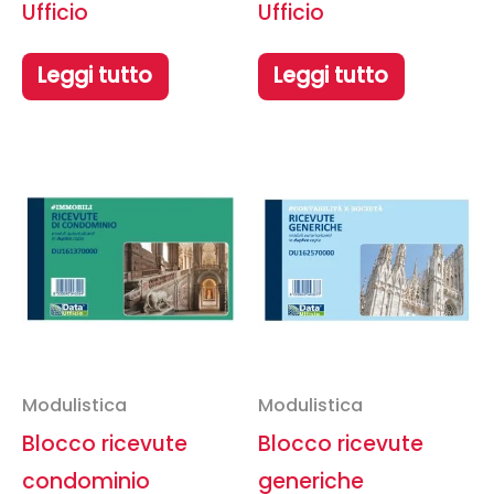
Ufficio
Ufficio
Leggi tutto
Leggi tutto
Modulistica
Modulistica
Blocco ricevute
Blocco ricevute
condominio
generiche