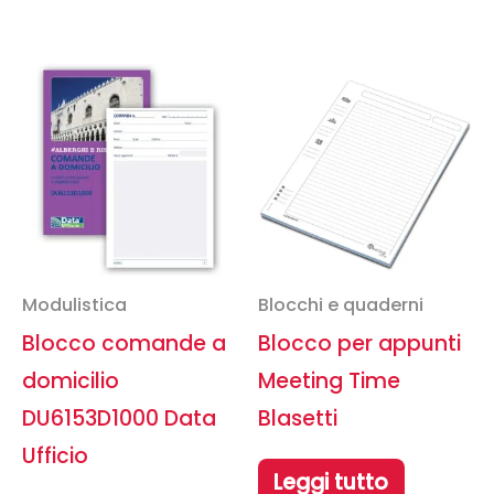
Modulistica
Blocchi e quaderni
Blocco comande a
Blocco per appunti
domicilio
Meeting Time
DU6153D1000 Data
Blasetti
Ufficio
Leggi tutto